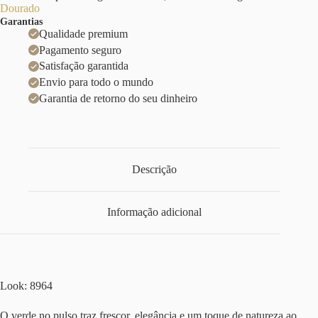
Dourado
Garantias
Qualidade premium
Pagamento seguro
Satisfação garantida
Envio para todo o mundo
Garantia de retorno do seu dinheiro
Descrição
Informação adicional
Look: 8964
O verde no pulso traz frescor, elegância e um toque de natureza ao