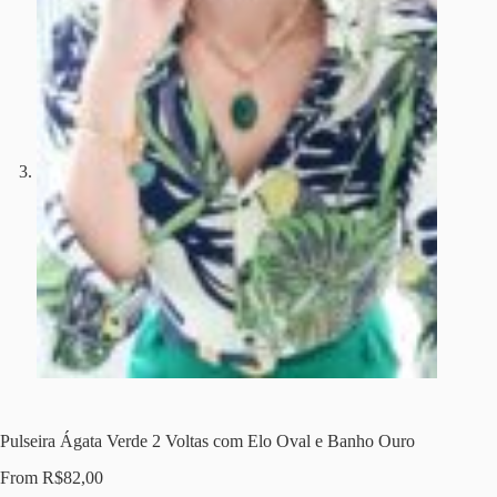
Pulseira Ágata Verde 2 Voltas com Elo Oval e Banho Ouro
From
R$
82,00