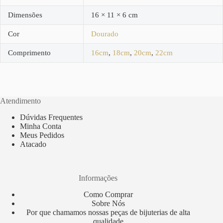
Dimensões
16 × 11 × 6 cm
Cor
Dourado
Comprimento
16cm
,
18cm
,
20cm
,
22cm
Atendimento
Dúvidas Frequentes
Minha Conta
Meus Pedidos
Atacado
Informações
Como Comprar
Sobre Nós
Por que chamamos nossas peças de bijuterias de alta
qualidade