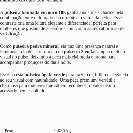
A
pulseira banhada em ouro 18k
ganha ainda mais charme pela
combinação entre o dourado da corrente e o verde da pedra. Esse
contraste cria uma leitura elegante e diferenciada, perfeita para
mulheres que gostam de acessórios com cor, mas sem abrir mão de
sofisticação.
Como
pulseira pedra mineral
, ela traz uma presença natural e
feminina ao look. Já o formato de
pulseira 2 voltas
amplia o efeito
visual no pulso, deixando a peça mais elaborada e pronta para
acompanhar produções do dia à noite.
Escolha esta
pulseira ágata verde
para trazer cor, brilho e elegância
ao seu visual com naturalidade. Uma peça premium, versátil e
charmosa para mulheres que sabem reconhecer o valor de um
acessório bem escolhido.
Peso
0,080 kg