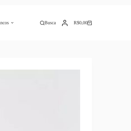
incos
Busca
R$
0,00
Carrinho