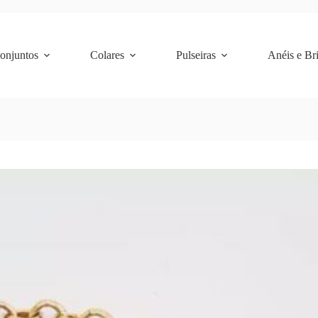
Conjuntos
Colares
Pulseiras
Anéis e Br