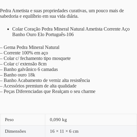
Pedra Ametista e suas propriedades curativas, um pouco mais de
sabedoria e equilíbrio em sua vida diária.
Colar Coração Pedra Mineral Natural Ametista Corrente Aço
Banho Ouro Elo Português-106
– Gema Pedra Mineral Natural
– Corrente 100% em aço
– Colar c/ fechamento tipo mosquete
– Colar c/ extensão 8cm
– Banho galvânico 6 camadas
– Banho ouro 18k
– Banho Acabamento de verniz alta resistência
– Acessórios premium de alta qualidade
– Peças Diferenciadas que Realçam o seu charme
Peso
0,090 kg
Dimensões
16 × 11 × 6 cm