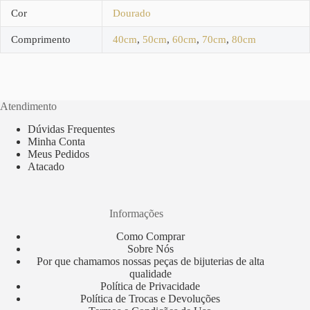
Cor
Dourado
Comprimento
40cm
,
50cm
,
60cm
,
70cm
,
80cm
Atendimento
Dúvidas Frequentes
Minha Conta
Meus Pedidos
Atacado
Informações
Como Comprar
Sobre Nós
Por que chamamos nossas peças de bijuterias de alta
qualidade
Política de Privacidade
Política de Trocas e Devoluções