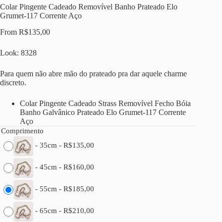
Colar Pingente Cadeado Removível Banho Prateado Elo
Grumet-117 Corrente Aço
From
R$
135,00
Look: 8328
Para quem não abre mão do prateado pra dar aquele charme
discreto.
Colar Pingente Cadeado Strass Removível Fecho Bóia
Banho Galvânico Prateado Elo Grumet-117 Corrente
Aço
Comprimento
-
35cm
-
R$
135,00
-
45cm
-
R$
160,00
-
55cm
-
R$
185,00
-
65cm
-
R$
210,00