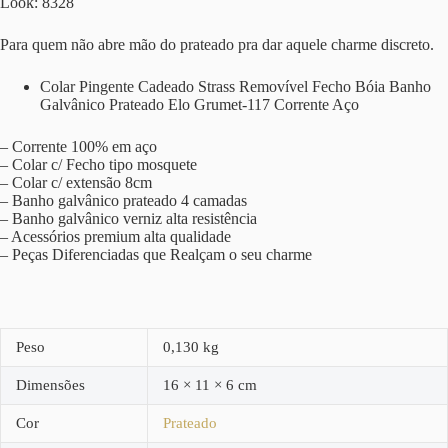
Look: 8328
Para quem não abre mão do prateado pra dar aquele charme discreto.
Colar Pingente Cadeado Strass Removível Fecho Bóia Banho
Galvânico Prateado Elo Grumet-117 Corrente Aço
– Corrente 100% em aço
– Colar c/ Fecho tipo mosquete
– Colar c/ extensão 8cm
– Banho galvânico prateado 4 camadas
– Banho galvânico verniz alta resistência
– Acessórios premium alta qualidade
– Peças Diferenciadas que Realçam o seu charme
Peso
0,130 kg
Dimensões
16 × 11 × 6 cm
Cor
Prateado