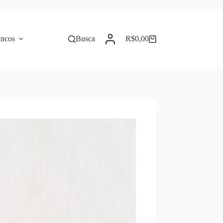
incos
Busca
R$
0,00
Carrinho