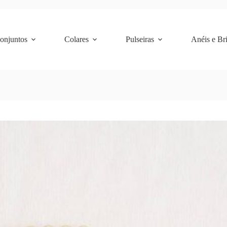
Conjuntos
Colares
Pulseiras
Anéis e Br