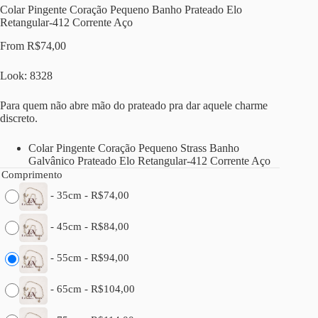
Colar Pingente Coração Pequeno Banho Prateado Elo
Retangular-412 Corrente Aço
From
R$
74,00
Look: 8328
Para quem não abre mão do prateado pra dar aquele charme
discreto.
Colar Pingente Coração Pequeno Strass Banho
Galvânico Prateado Elo Retangular-412 Corrente Aço
Comprimento
-
35cm
-
R$
74,00
-
45cm
-
R$
84,00
-
55cm
-
R$
94,00
-
65cm
-
R$
104,00