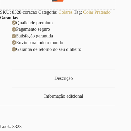
SKU:
8328-coracao
Categoria:
Colares
Tag:
Colar Prateado
Garantias
Qualidade premium
Pagamento seguro
Satisfação garantida
Envio para todo o mundo
Garantia de retorno do seu dinheiro
Descrição
Informação adicional
Look: 8328