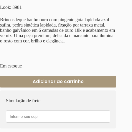
Look: 8981
Brincos leque banho ouro com pingente gota lapidada azul
safira, pedra sintética lapidada, fixação por tarraxa metal,
banho galvânico em 6 camadas de ouro 18k e acabamento em
verniz. Uma peça premium, delicada e marcante para iluminar
o rosto com cor, brilho e elegância.
Em estoque
Adicionar ao carrinho
Simulação de frete