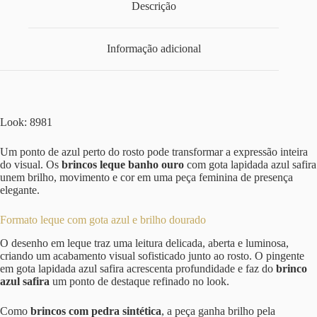
Descrição
Informação adicional
Look: 8981
Um ponto de azul perto do rosto pode transformar a expressão inteira
do visual. Os
brincos leque banho ouro
com gota lapidada azul safira
unem brilho, movimento e cor em uma peça feminina de presença
elegante.
Formato leque com gota azul e brilho dourado
O desenho em leque traz uma leitura delicada, aberta e luminosa,
criando um acabamento visual sofisticado junto ao rosto. O pingente
em gota lapidada azul safira acrescenta profundidade e faz do
brinco
azul safira
um ponto de destaque refinado no look.
Como
brincos com pedra sintética
, a peça ganha brilho pela