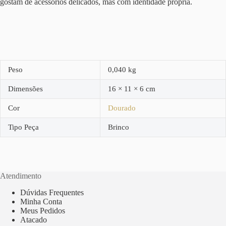
gostam de acessórios delicados, mas com identidade própria.
Peso
0,040 kg
Dimensões
16 × 11 × 6 cm
Cor
Dourado
Tipo Peça
Brinco
Atendimento
Dúvidas Frequentes
Minha Conta
Meus Pedidos
Atacado