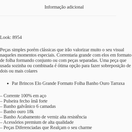
Informação adicional
Look: 8954
Peças simples porém clássicas que irão valorizar muito o seu visual
naqueles momentos especiais. Correntaria grande com elos em formato
de folha formando conjunto ou com peças separadas. Uma peça que
usada sozinha ou combinada é ótima opção para fazer sobreposição de
dois ou mais colares
Par Brincos Elo Grande Formato Folha Banho Ouro Tarraxa
– Corrente 100% em aço
– Pulseira fecho ímã forte
– Banho galvânico 6 camadas
– Banho ouro 18k
– Banho Acabamento de verniz alta resistência
– Acessórios premium de alta qualidade
– Peças Diferenciadas que Realçam o seu charme