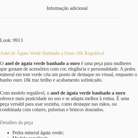
Informação adicional
Look: 9913
Anel de Ágata Verde Banhado a Ouro 18k Regulável
O
anel de ágata verde banhado a ouro
é uma peça para mulheres
que gostam de acessórios com cor, elegância e personalidade. A pedra
mineral em tom verde cria um ponto de destaque no visual, enquanto o
banho ouro 18k traz brilho e acabamento sofisticado.
Com modelo regulável, o
anel de ágata verde banhado a ouro
oferece mais praticidade no uso e se adapta melhor à rotina. É uma
peça versátil para usar sozinha, como destaque nas mãos, ou
combinada com colares, pulseiras e brincos dourados.
Detalhes da peça
Pedra mineral ágata verde;