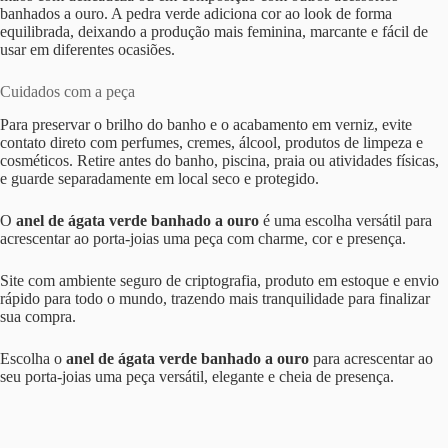
banhados a ouro. A pedra verde adiciona cor ao look de forma
equilibrada, deixando a produção mais feminina, marcante e fácil de
usar em diferentes ocasiões.
Cuidados com a peça
Para preservar o brilho do banho e o acabamento em verniz, evite
contato direto com perfumes, cremes, álcool, produtos de limpeza e
cosméticos. Retire antes do banho, piscina, praia ou atividades físicas,
e guarde separadamente em local seco e protegido.
O
anel de ágata verde banhado a ouro
é uma escolha versátil para
acrescentar ao porta-joias uma peça com charme, cor e presença.
Site com ambiente seguro de criptografia, produto em estoque e envio
rápido para todo o mundo, trazendo mais tranquilidade para finalizar
sua compra.
Escolha o
anel de ágata verde banhado a ouro
para acrescentar ao
seu porta-joias uma peça versátil, elegante e cheia de presença.