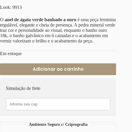
Look: 9913
O
anel de ágata verde banhado a ouro
é uma peça feminina
regulável, elegante e cheia de presença. A pedra mineral verde
traz cor e personalidade ao visual, enquanto o banho ouro
18k, o banho galvânico em 6 camadas e o acabamento em
verniz valorizam o brilho e o acabamento da peça.
Em estoque
Adicionar ao carrinho
Simulação de frete
Ambiente Seguro c/ Criptografia