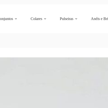
Conjuntos
Colares
Pulseiras
Anéis e Br