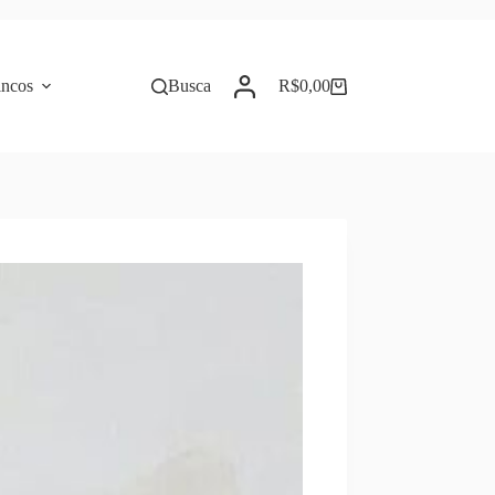
incos
Busca
R$
0,00
Carrinho