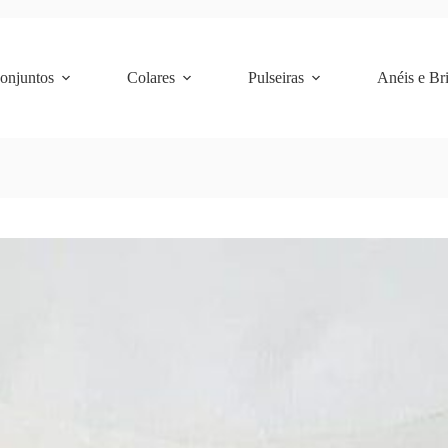
Conjuntos
Colares
Pulseiras
Anéis e Br