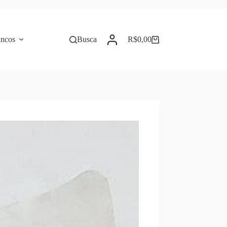
incos
Busca
R$
0,00
Carrinho