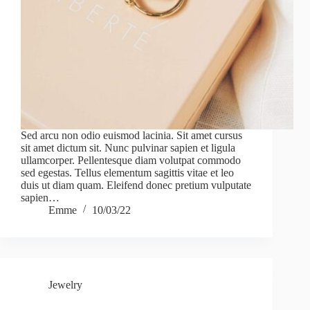
Sed arcu non odio euismod lacinia. Sit amet cursus
sit amet dictum sit. Nunc pulvinar sapien et ligula
ullamcorper. Pellentesque diam volutpat commodo
sed egestas. Tellus elementum sagittis vitae et leo
duis ut diam quam. Eleifend donec pretium vulputate
sapien…
Emme
10/03/22
Jewelry