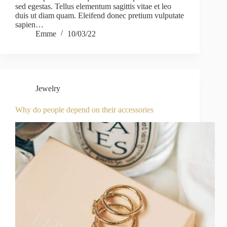
sed egestas. Tellus elementum sagittis vitae et leo
duis ut diam quam. Eleifend donec pretium vulputate
sapien…
Emme
10/03/22
Jewelry
Why do people depend on their accessories