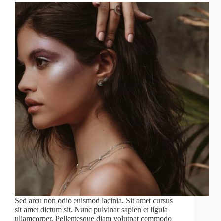
Sed arcu non odio euismod lacinia. Sit amet cursus
sit amet dictum sit. Nunc pulvinar sapien et ligula
ullamcorper. Pellentesque diam volutpat commodo