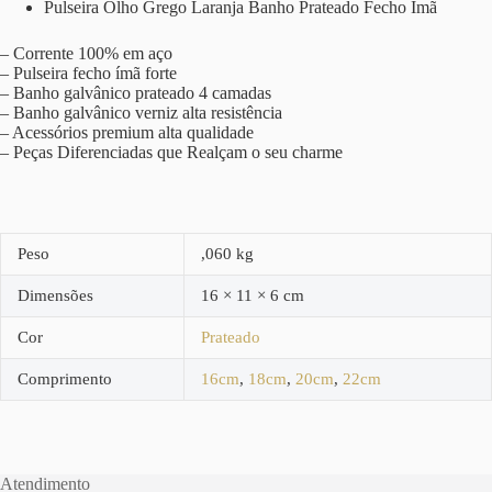
Pulseira Olho Grego Laranja Banho Prateado Fecho Ímã
– Corrente 100% em aço
– Pulseira fecho ímã forte
– Banho galvânico prateado 4 camadas
– Banho galvânico verniz alta resistência
– Acessórios premium alta qualidade
– Peças Diferenciadas que Realçam o seu charme
Peso
,060 kg
Dimensões
16 × 11 × 6 cm
Cor
Prateado
Comprimento
16cm
,
18cm
,
20cm
,
22cm
Atendimento