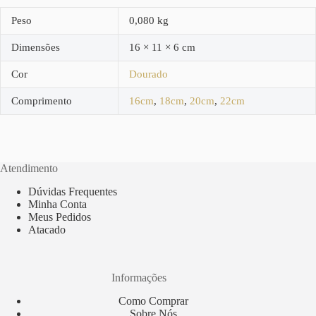
Peso
0,080 kg
Dimensões
16 × 11 × 6 cm
Cor
Dourado
Comprimento
16cm
,
18cm
,
20cm
,
22cm
Atendimento
Dúvidas Frequentes
Minha Conta
Meus Pedidos
Atacado
Informações
Como Comprar
Sobre Nós