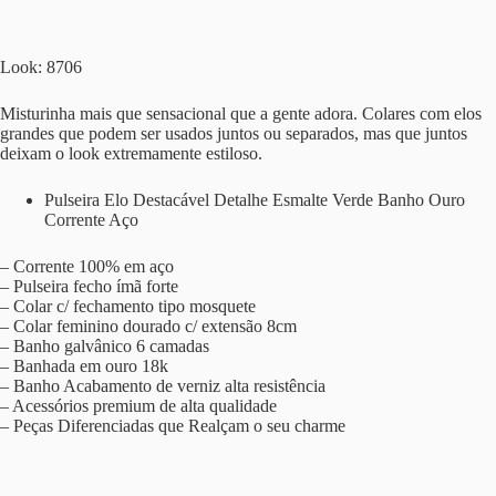
Look: 8706
Misturinha mais que sensacional que a gente adora. Colares com elos
grandes que podem ser usados juntos ou separados, mas que juntos
deixam o look extremamente estiloso.
Pulseira Elo Destacável Detalhe Esmalte Verde Banho Ouro
Corrente Aço
– Corrente 100% em aço
– Pulseira fecho ímã forte
– Colar c/ fechamento tipo mosquete
– Colar feminino dourado c/ extensão 8cm
– Banho galvânico 6 camadas
– Banhada em ouro 18k
– Banho Acabamento de verniz alta resistência
– Acessórios premium de alta qualidade
– Peças Diferenciadas que Realçam o seu charme