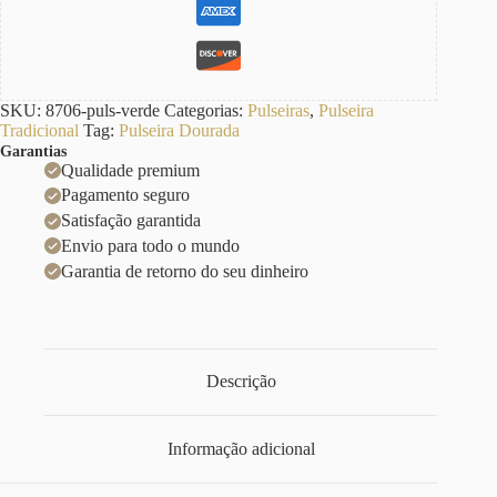
SKU:
8706-puls-verde
Categorias:
Pulseiras
,
Pulseira
Tradicional
Tag:
Pulseira Dourada
Garantias
Qualidade premium
Pagamento seguro
Satisfação garantida
Envio para todo o mundo
Garantia de retorno do seu dinheiro
Descrição
Informação adicional