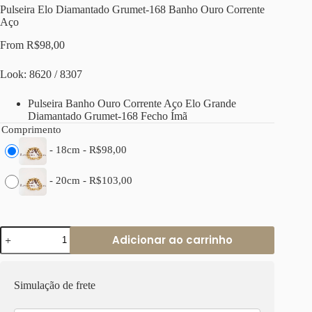
Pulseira Elo Diamantado Grumet-168 Banho Ouro Corrente
Aço
From
R$
98,00
Look: 8620 / 8307
Pulseira Banho Ouro Corrente Aço Elo Grande
Diamantado Grumet-168 Fecho Ímã
Comprimento
-
18cm
-
R$
98,00
-
20cm
-
R$
103,00
Pulseira
Adicionar ao carrinho
Elo
Diamantado
Grumet-
168
Simulação de frete
Banho
Ouro