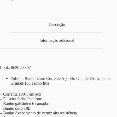
Descrição
Informação adicional
Look: 8620 / 8307
Pulseira Banho Ouro Corrente Aço Elo Grande Diamantado
Grumet-168 Fecho Ímã
– Corrente 100% em aço
– Pulseira fecho íma forte
– Banho galvânico 6 camadas
– Banho ouro 18k
– Banho Acabamento de verniz alta resistência