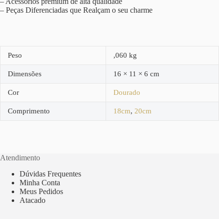
– Acessórios premium de alta qualidade
– Peças Diferenciadas que Realçam o seu charme
Peso
,060 kg
Dimensões
16 × 11 × 6 cm
Cor
Dourado
Comprimento
18cm
,
20cm
Atendimento
Dúvidas Frequentes
Minha Conta
Meus Pedidos
Atacado