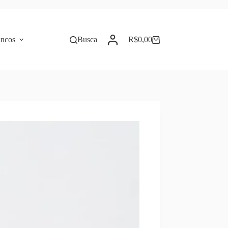
incos
Busca
R$
0,00
Carrinho