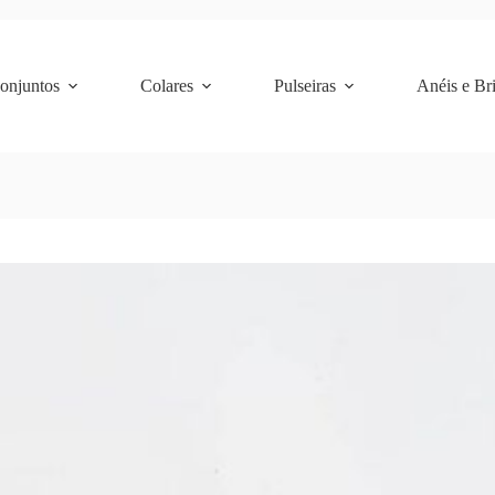
Conjuntos
Colares
Pulseiras
Anéis e Br