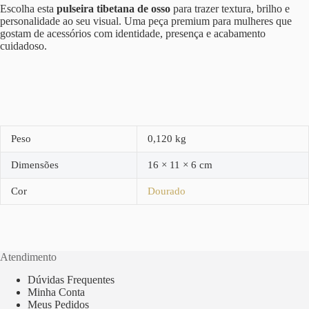
Escolha esta
pulseira tibetana de osso
para trazer textura, brilho e
personalidade ao seu visual. Uma peça premium para mulheres que
gostam de acessórios com identidade, presença e acabamento
cuidadoso.
Peso
0,120 kg
Dimensões
16 × 11 × 6 cm
Cor
Dourado
Atendimento
Dúvidas Frequentes
Minha Conta
Meus Pedidos