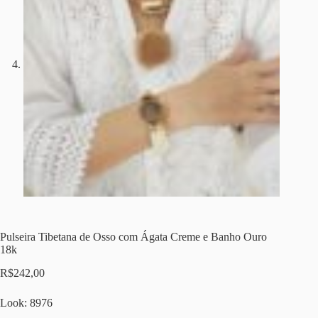
Pulseira Tibetana de Osso com Ágata Creme e Banho Ouro
18k
R$
242,00
Look: 8976