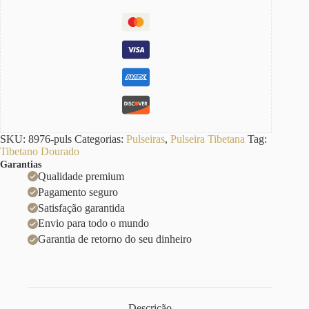
SKU:
8976-puls
Categorias:
Pulseiras
,
Pulseira Tibetana
Tag:
Tibetano Dourado
Garantias
Qualidade premium
Pagamento seguro
Satisfação garantida
Envio para todo o mundo
Garantia de retorno do seu dinheiro
Descrição