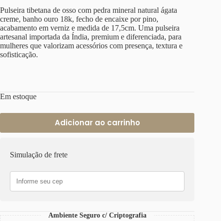
Pulseira tibetana de osso com pedra mineral natural ágata
creme, banho ouro 18k, fecho de encaixe por pino,
acabamento em verniz e medida de 17,5cm. Uma pulseira
artesanal importada da Índia, premium e diferenciada, para
mulheres que valorizam acessórios com presença, textura e
sofisticação.
Em estoque
Adicionar ao carrinho
Simulação de frete
Ambiente Seguro c/ Criptografia