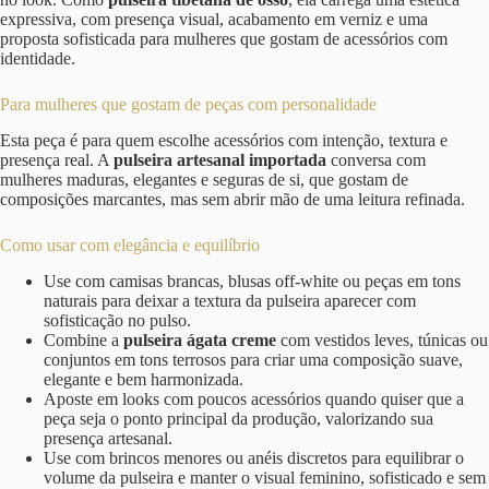
expressiva, com presença visual, acabamento em verniz e uma
proposta sofisticada para mulheres que gostam de acessórios com
identidade.
Para mulheres que gostam de peças com personalidade
Esta peça é para quem escolhe acessórios com intenção, textura e
presença real. A
pulseira artesanal importada
conversa com
mulheres maduras, elegantes e seguras de si, que gostam de
composições marcantes, mas sem abrir mão de uma leitura refinada.
Como usar com elegância e equilíbrio
Use com camisas brancas, blusas off-white ou peças em tons
naturais para deixar a textura da pulseira aparecer com
sofisticação no pulso.
Combine a
pulseira ágata creme
com vestidos leves, túnicas ou
conjuntos em tons terrosos para criar uma composição suave,
elegante e bem harmonizada.
Aposte em looks com poucos acessórios quando quiser que a
peça seja o ponto principal da produção, valorizando sua
presença artesanal.
Use com brincos menores ou anéis discretos para equilibrar o
volume da pulseira e manter o visual feminino, sofisticado e sem