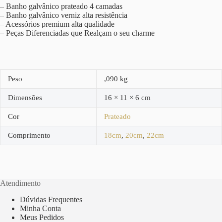
– Banho galvânico prateado 4 camadas
– Banho galvânico verniz alta resistência
– Acessórios premium alta qualidade
– Peças Diferenciadas que Realçam o seu charme
Peso
,090 kg
Dimensões
16 × 11 × 6 cm
Cor
Prateado
Comprimento
18cm
,
20cm
,
22cm
Atendimento
Dúvidas Frequentes
Minha Conta
Meus Pedidos