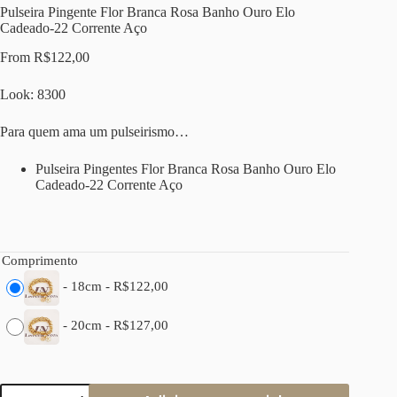
Pulseira Pingente Flor Branca Rosa Banho Ouro Elo
Cadeado-22 Corrente Aço
From
R$
122,00
Look: 8300
Para quem ama um pulseirismo…
Pulseira Pingentes Flor Branca Rosa Banho Ouro Elo
Cadeado-22 Corrente Aço
Comprimento
-
18cm
-
R$
122,00
-
20cm
-
R$
127,00
Pulseira