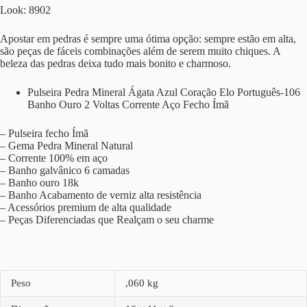
Look: 8902
Apostar em pedras é sempre uma ótima opção: sempre estão em alta,
são peças de fáceis combinações além de serem muito chiques. A
beleza das pedras deixa tudo mais bonito e charmoso.
Pulseira Pedra Mineral Ágata Azul Coração Elo Português-106
Banho Ouro 2 Voltas Corrente Aço Fecho Ímã
– Pulseira fecho Ímã
– Gema Pedra Mineral Natural
– Corrente 100% em aço
– Banho galvânico 6 camadas
– Banho ouro 18k
– Banho Acabamento de verniz alta resistência
– Acessórios premium de alta qualidade
– Peças Diferenciadas que Realçam o seu charme
Peso
,060 kg