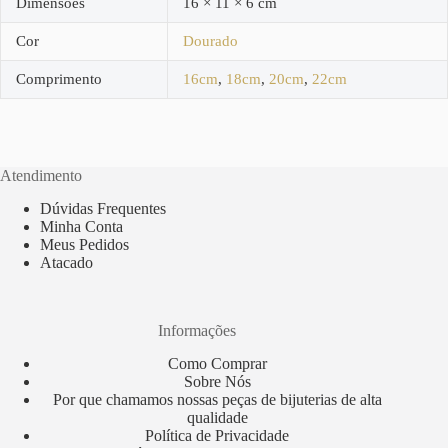
Dimensões
16 × 11 × 6 cm
Cor
Dourado
Comprimento
16cm
,
18cm
,
20cm
,
22cm
Atendimento
Dúvidas Frequentes
Minha Conta
Meus Pedidos
Atacado
Informações
Como Comprar
Sobre Nós
Por que chamamos nossas peças de bijuterias de alta
qualidade
Política de Privacidade