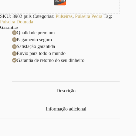
SKU:
8902-puls
Categorias:
Pulseiras
,
Pulseira Pedra
Tag:
Pulseira Dourada
Garantias
Qualidade premium
Pagamento seguro
Satisfação garantida
Envio para todo o mundo
Garantia de retorno do seu dinheiro
Descrição
Informação adicional