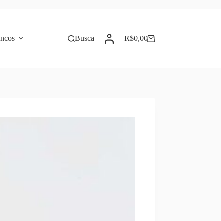
incos
Busca
R$
0,00
Carrinho