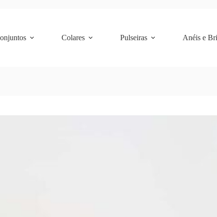
Conjuntos
Colares
Pulseiras
Anéis e Br