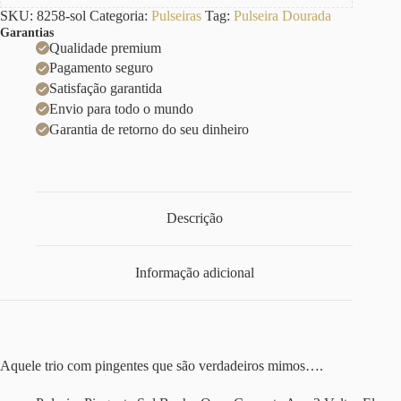
SKU:
8258-sol
Categoria:
Pulseiras
Tag:
Pulseira Dourada
Garantias
Qualidade premium
Pagamento seguro
Satisfação garantida
Envio para todo o mundo
Garantia de retorno do seu dinheiro
Descrição
Informação adicional
Aquele trio com pingentes que são verdadeiros mimos….