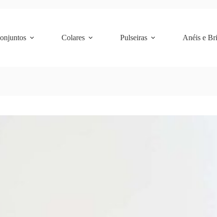
Conjuntos
Colares
Pulseiras
Anéis e Br