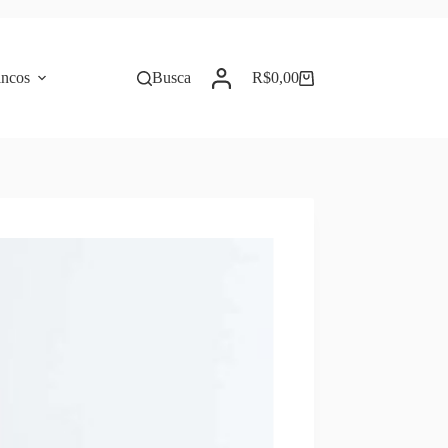
incos
Busca
R$
0,00
Carrinho