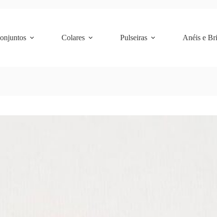
Conjuntos
Colares
Pulseiras
Anéis e Br