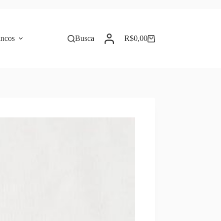
incos
Busca
R$
0,00
Carrinho