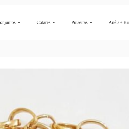
Conjuntos
Colares
Pulseiras
Anéis e Br