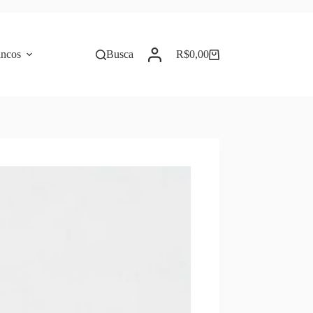
incos
Busca
R$
0,00
Carrinho