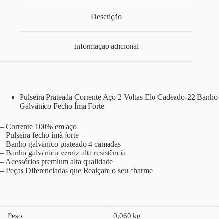
Descrição
Informação adicional
Pulseira Prateada Corrente Aço 2 Voltas Elo Cadeado-22 Banho
Galvânico Fecho Íma Forte
– Corrente 100% em aço
– Pulseira fecho ímã forte
– Banho galvânico prateado 4 camadas
– Banho galvânico verniz alta resistência
– Acessórios premium alta qualidade
– Peças Diferenciadas que Realçam o seu charme
Peso
0,060 kg