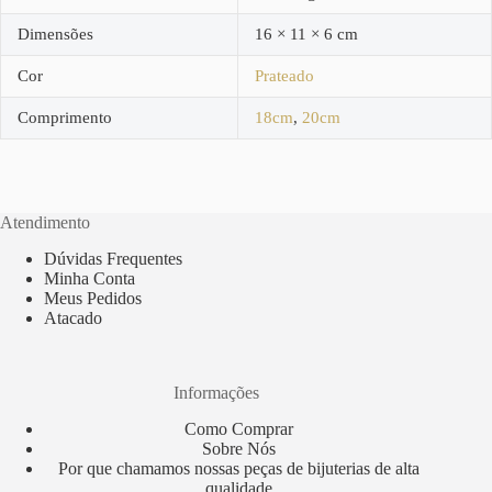
Dimensões
16 × 11 × 6 cm
Cor
Prateado
Comprimento
18cm
,
20cm
Atendimento
Dúvidas Frequentes
Minha Conta
Meus Pedidos
Atacado
Informações
Como Comprar
Sobre Nós
Por que chamamos nossas peças de bijuterias de alta
qualidade