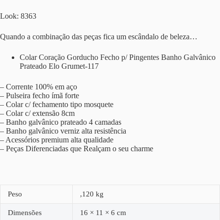
Look: 8363
Quando a combinação das peças fica um escândalo de beleza…
Colar Coração Gorducho Fecho p/ Pingentes Banho Galvânico
Prateado Elo Grumet-117
– Corrente 100% em aço
– Pulseira fecho ímã forte
– Colar c/ fechamento tipo mosquete
– Colar c/ extensão 8cm
– Banho galvânico prateado 4 camadas
– Banho galvânico verniz alta resistência
– Acessórios premium alta qualidade
– Peças Diferenciadas que Realçam o seu charme
Peso
,120 kg
Dimensões
16 × 11 × 6 cm