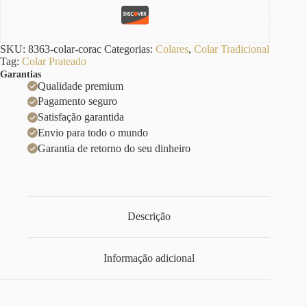
SKU:
8363-colar-corac
Categorias:
Colares
,
Colar Tradicional
Tag:
Colar Prateado
Garantias
Qualidade premium
Pagamento seguro
Satisfação garantida
Envio para todo o mundo
Garantia de retorno do seu dinheiro
Descrição
Informação adicional