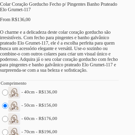
Colar Coração Gorducho Fecho p/ Pingentes Banho Prateado
Elo Grumet-117
From
R$
136,00
O charme e a delicadeza deste colar coração gorducho são
irresistíveis. Com fecho para pingentes e banho galvânico
prateado Elo Grumet-117, ele é a escolha perfeita para quem
busca um acessório elegante e versátil. Use-o sozinho ou
combine-o com outros colares para criar um visual único e
poderoso. Adquira já o seu colar coração gorducho com fecho
para pingentes e banho galvânico prateado Elo Grumet-117 e
surpreenda-se com a sua beleza e sofisticação.
Comprimento
-
40cm
-
R$
136,00
-
50cm
-
R$
156,00
-
60cm
-
R$
176,00
-
70cm
-
R$
196,00