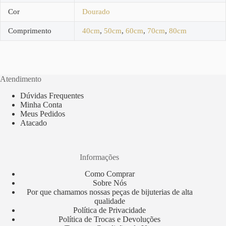
Cor
Dourado
Comprimento
40cm
,
50cm
,
60cm
,
70cm
,
80cm
Atendimento
Dúvidas Frequentes
Minha Conta
Meus Pedidos
Atacado
Informações
Como Comprar
Sobre Nós
Por que chamamos nossas peças de bijuterias de alta
qualidade
Política de Privacidade
Política de Trocas e Devoluções