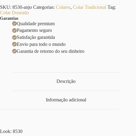
SKU:
8530-anjo
Categorias:
Colares
,
Colar Tradicional
Tag:
Colar Dourado
Garantias
Qualidade premium
Pagamento seguro
Satisfação garantida
Envio para todo o mundo
Garantia de retorno do seu dinheiro
Descrição
Informação adicional
Look: 8530