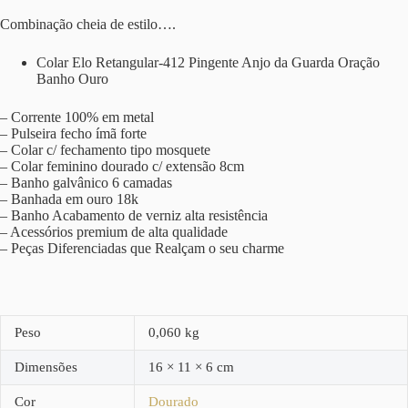
Combinação cheia de estilo….
Colar Elo Retangular-412 Pingente Anjo da Guarda Oração
Banho Ouro
– Corrente 100% em metal
– Pulseira fecho ímã forte
– Colar c/ fechamento tipo mosquete
– Colar feminino dourado c/ extensão 8cm
– Banho galvânico 6 camadas
– Banhada em ouro 18k
– Banho Acabamento de verniz alta resistência
– Acessórios premium de alta qualidade
– Peças Diferenciadas que Realçam o seu charme
Peso
0,060 kg
Dimensões
16 × 11 × 6 cm
Cor
Dourado