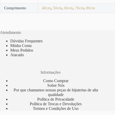
Comprimento
40cm
,
50cm
,
60cm
,
70cm
,
80cm
Atendimento
Dúvidas Frequentes
Minha Conta
Meus Pedidos
Atacado
Informações
Como Comprar
Sobre Nós
Por que chamamos nossas peças de bijuterias de alta
qualidade
Política de Privacidade
Política de Trocas e Devoluções
Termos e Condições de Uso
Copyright © 2012 Todos os direitos reservados - Sorocaba/SP