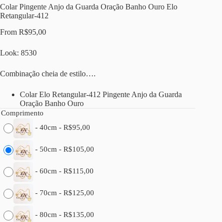
Colar Pingente Anjo da Guarda Oração Banho Ouro Elo
Retangular-412
From
R$
95,00
Look: 8530
Combinação cheia de estilo….
Colar Elo Retangular-412 Pingente Anjo da Guarda
Oração Banho Ouro
Comprimento
-
40cm
-
R$
95,00
-
50cm
-
R$
105,00
-
60cm
-
R$
115,00
-
70cm
-
R$
125,00
-
80cm
-
R$
135,00