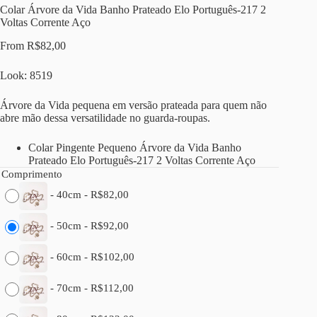
Colar Árvore da Vida Banho Prateado Elo Português-217 2
Voltas Corrente Aço
From
R$
82,00
Look: 8519
Árvore da Vida pequena em versão prateada para quem não
abre mão dessa versatilidade no guarda-roupas.
Colar Pingente Pequeno Árvore da Vida Banho
Prateado Elo Português-217 2 Voltas Corrente Aço
Comprimento
-
40cm
-
R$
82,00
-
50cm
-
R$
92,00
-
60cm
-
R$
102,00
-
70cm
-
R$
112,00