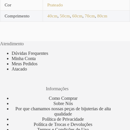
Cor
Prateado
Comprimento
40cm
,
50cm
,
60cm
,
70cm
,
80cm
Atendimento
Dúvidas Frequentes
Minha Conta
Meus Pedidos
Atacado
Informações
Como Comprar
Sobre Nós
Por que chamamos nossas peças de bijuterias de alta
qualidade
Política de Privacidade
Política de Trocas e Devoluções
Termos e Condições de Uso