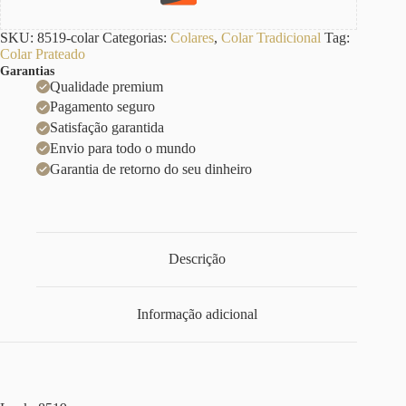
SKU:
8519-colar
Categorias:
Colares
,
Colar Tradicional
Tag:
Colar Prateado
Garantias
Qualidade premium
Pagamento seguro
Satisfação garantida
Envio para todo o mundo
Garantia de retorno do seu dinheiro
Descrição
Informação adicional