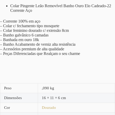
Colar Pingente Leão Removível Banho Ouro Elo Cadeado-22
Corrente Aço
– Corrente 100% em aço
– Colar c/ fechamento tipo mosquete
– Colar feminino dourado c/ extensão 8cm
– Banho galvânico 6 camadas
– Banhada em ouro 18k
– Banho Acabamento de verniz alta resistência
– Acessórios premium de alta qualidade
– Peças Diferenciadas que Realçam o seu charme
Peso
,090 kg
Dimensões
16 × 11 × 6 cm
Cor
Dourado