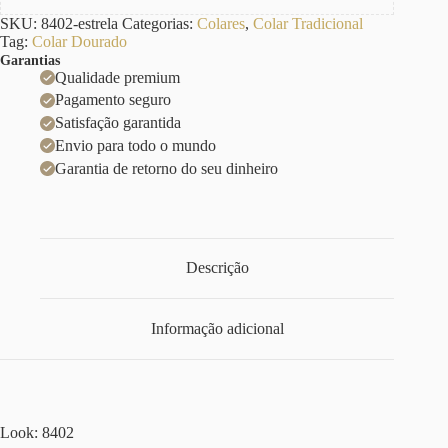
SKU:
8402-estrela
Categorias:
Colares
,
Colar Tradicional
Tag:
Colar Dourado
Garantias
Qualidade premium
Pagamento seguro
Satisfação garantida
Envio para todo o mundo
Garantia de retorno do seu dinheiro
Descrição
Informação adicional
Look: 8402