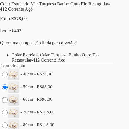
Colar Estrela do Mar Turquesa Banho Ouro Elo Retangular-
412 Corrente Aço
From
R$
78,00
Look: 8402
Quer uma composição linda para o verão?
Colar Estrela do Mar Turquesa Banho Ouro Elo
Retangular-412 Corrente Aço
Comprimento
-
40cm
-
R$
78,00
-
50cm
-
R$
88,00
-
60cm
-
R$
98,00
-
70cm
-
R$
108,00
-
80cm
-
R$
118,00