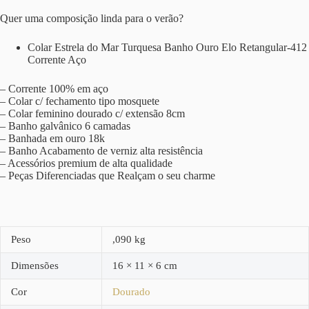
Quer uma composição linda para o verão?
Colar Estrela do Mar Turquesa Banho Ouro Elo Retangular-412
Corrente Aço
– Corrente 100% em aço
– Colar c/ fechamento tipo mosquete
– Colar feminino dourado c/ extensão 8cm
– Banho galvânico 6 camadas
– Banhada em ouro 18k
– Banho Acabamento de verniz alta resistência
– Acessórios premium de alta qualidade
– Peças Diferenciadas que Realçam o seu charme
Peso
,090 kg
Dimensões
16 × 11 × 6 cm
Cor
Dourado