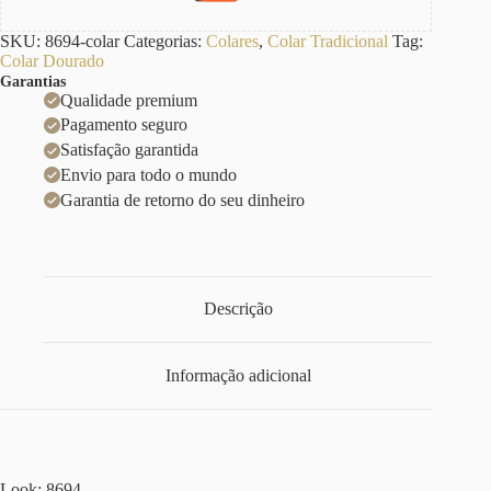
SKU:
8694-colar
Categorias:
Colares
,
Colar Tradicional
Tag:
Colar Dourado
Garantias
Qualidade premium
Pagamento seguro
Satisfação garantida
Envio para todo o mundo
Garantia de retorno do seu dinheiro
Descrição
Informação adicional
Look: 8694