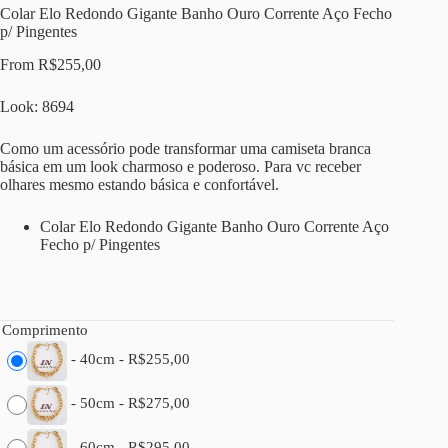
Colar Elo Redondo Gigante Banho Ouro Corrente Aço Fecho
p/ Pingentes
From
R$
255,00
Look: 8694
Como um acessório pode transformar uma camiseta branca
básica em um look charmoso e poderoso. Para vc receber
olhares mesmo estando básica e confortável.
Colar Elo Redondo Gigante Banho Ouro Corrente Aço
Fecho p/ Pingentes
Comprimento
-
40cm
-
R$
255,00
-
50cm
-
R$
275,00
-
60cm
-
R$
295,00