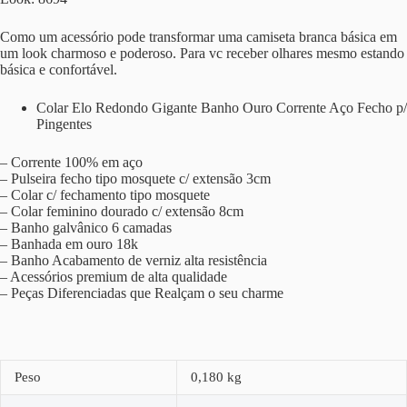
Como um acessório pode transformar uma camiseta branca básica em
um look charmoso e poderoso. Para vc receber olhares mesmo estando
básica e confortável.
Colar Elo Redondo Gigante Banho Ouro Corrente Aço Fecho p/
Pingentes
– Corrente 100% em aço
– Pulseira fecho tipo mosquete c/ extensão 3cm
– Colar c/ fechamento tipo mosquete
– Colar feminino dourado c/ extensão 8cm
– Banho galvânico 6 camadas
– Banhada em ouro 18k
– Banho Acabamento de verniz alta resistência
– Acessórios premium de alta qualidade
– Peças Diferenciadas que Realçam o seu charme
Peso
0,180 kg