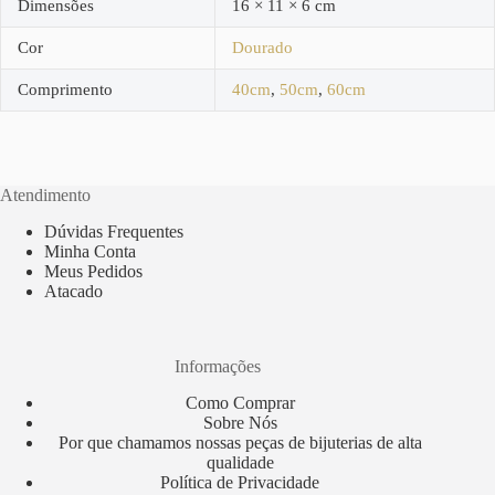
Dimensões
16 × 11 × 6 cm
Cor
Dourado
Comprimento
40cm
,
50cm
,
60cm
Atendimento
Dúvidas Frequentes
Minha Conta
Meus Pedidos
Atacado
Informações
Como Comprar
Sobre Nós
Por que chamamos nossas peças de bijuterias de alta
qualidade
Política de Privacidade