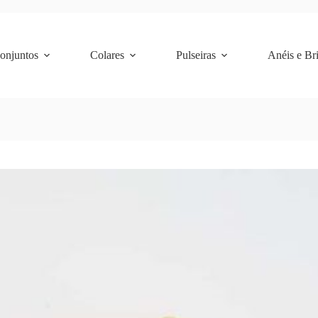
Conjuntos
Colares
Pulseiras
Anéis e Br