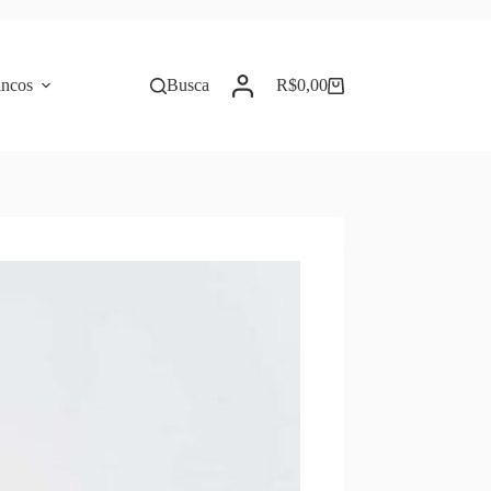
incos
Busca
R$
0,00
Carrinho