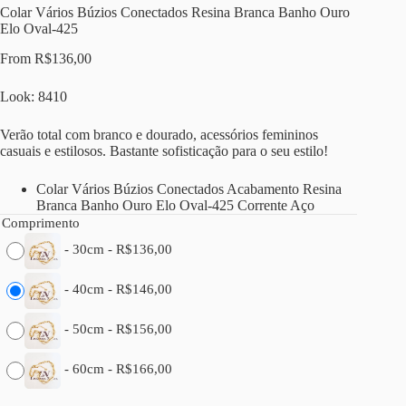
Colar Vários Búzios Conectados Resina Branca Banho Ouro
Elo Oval-425
From
R$
136,00
Look: 8410
Verão total com branco e dourado, acessórios femininos
casuais e estilosos. Bastante sofisticação para o seu estilo!
Colar Vários Búzios Conectados Acabamento Resina
Branca Banho Ouro Elo Oval-425 Corrente Aço
Comprimento
-
30cm
-
R$
136,00
-
40cm
-
R$
146,00
-
50cm
-
R$
156,00
-
60cm
-
R$
166,00