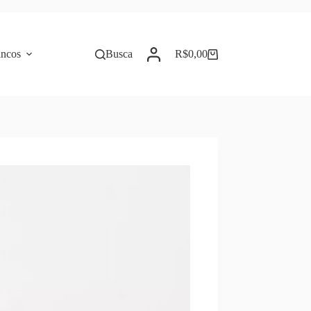
incos
Busca
R$
0,00
Carrinho