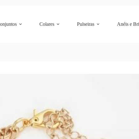
Conjuntos
Colares
Pulseiras
Anéis e Br