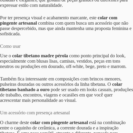
expressar estilo com naturalidade.
Por ter presença visual e acabamento marcante, este
colar com
pingente artesanal
combina com quem busca um acessório que não
passe despercebido, mas que ainda mantenha uma proposta feminina e
sofisticada.
Como usar
Use o
colar tibetano madre pérola
como ponto principal do look,
especialmente com blusas lisas, camisas, vestidos, peças em tons
neutros ou produções em dourado, off-white, bege, preto e marrom.
Também fica interessante em composições com brincos menores,
pulseiras douradas ou outros acessórios da linha tibetana. O
colar
tibetano banhado a ouro
pode ser usado em looks casuais, produções
de trabalho, encontros, viagens e ocasiões em que você quer
acrescentar mais personalidade ao visual.
Um acessório com presença artesanal
O charme deste
colar com pingente artesanal
está na combinação
entre o caquinho de cerâmica, a corrente dourada e a inspiração