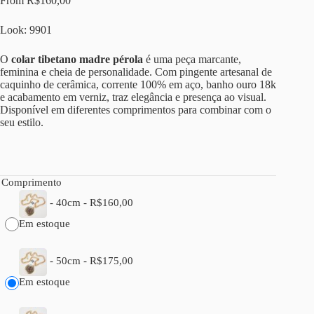
From
R$
160,00
Look: 9901
O
colar tibetano madre pérola
é uma peça marcante,
feminina e cheia de personalidade. Com pingente artesanal de
caquinho de cerâmica, corrente 100% em aço, banho ouro 18k
e acabamento em verniz, traz elegância e presença ao visual.
Disponível em diferentes comprimentos para combinar com o
seu estilo.
Comprimento
-
40cm
-
R$
160,00
Em estoque
-
50cm
-
R$
175,00
Em estoque