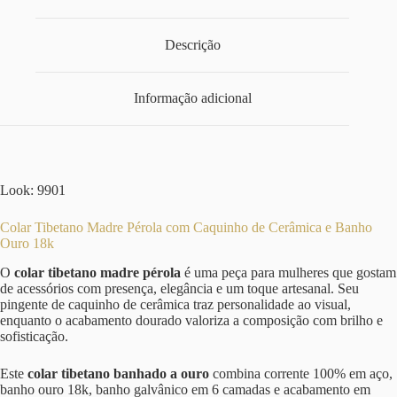
Descrição
Informação adicional
Look: 9901
Colar Tibetano Madre Pérola com Caquinho de Cerâmica e Banho
Ouro 18k
O
colar tibetano madre pérola
é uma peça para mulheres que gostam
de acessórios com presença, elegância e um toque artesanal. Seu
pingente de caquinho de cerâmica traz personalidade ao visual,
enquanto o acabamento dourado valoriza a composição com brilho e
sofisticação.
Este
colar tibetano banhado a ouro
combina corrente 100% em aço,
banho ouro 18k, banho galvânico em 6 camadas e acabamento em