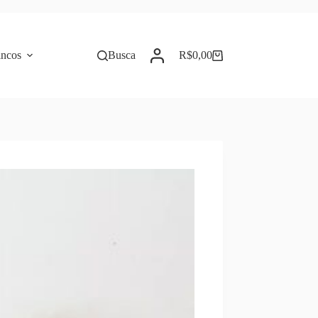
incos
Busca
R$
0,00
Carrinho