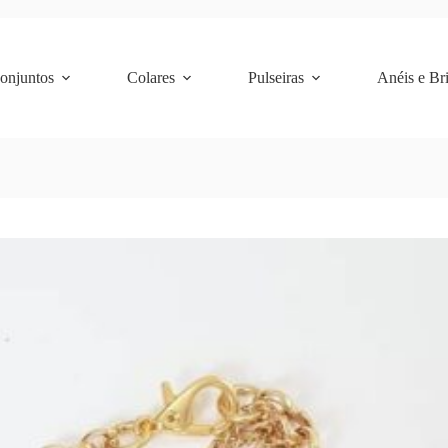
Conjuntos
Colares
Pulseiras
Anéis e Br