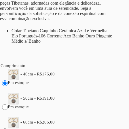
peças Tibetanas, adornadas com elegância e delicadeza,
envolvem você em uma aura de serenidade. Seja a
personificação da sofisticação e da conexão espiritual com
essa combinação exclusiva.
Colar Tibetano Caquinho Cerâmica Azul e Vermelha
Elo Português-106 Corrente Aço Banho Ouro Pingente
Médio s/ Banho
Comprimento
-
40cm
-
R$
176,00
Em estoque
-
50cm
-
R$
191,00
Em estoque
-
60cm
-
R$
206,00