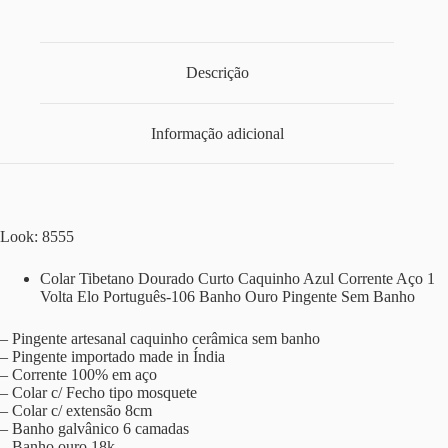
Descrição
Informação adicional
Look: 8555
Colar Tibetano Dourado Curto Caquinho Azul Corrente Aço 1
Volta Elo Português-106 Banho Ouro Pingente Sem Banho
– Pingente artesanal caquinho cerâmica sem banho
– Pingente importado made in Índia
– Corrente 100% em aço
– Colar c/ Fecho tipo mosquete
– Colar c/ extensão 8cm
– Banho galvânico 6 camadas
– Banho ouro 18k