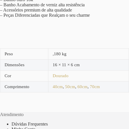
– Banho Acabamento de verniz alta resistência
– Acessórios premium de alta qualidade
– Peças Diferenciadas que Realçam o seu charme
Peso
,180 kg
Dimensões
16 × 11 × 6 cm
Cor
Dourado
Comprimento
40cm
,
50cm
,
60cm
,
70cm
Atendimento
Dúvidas Frequentes