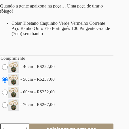
Quando a gente apaixona na peça… Uma peça de tirar o
fôlego!
Colar Tibetano Caquinho Verde Vermelho Corrente
Aço Banho Ouro Elo Português-106 Pingente Grande
(7cm) sem banho
Comprimento
-
40cm
-
R$
222,00
-
50cm
-
R$
237,00
-
60cm
-
R$
252,00
-
70cm
-
R$
267,00
Colar