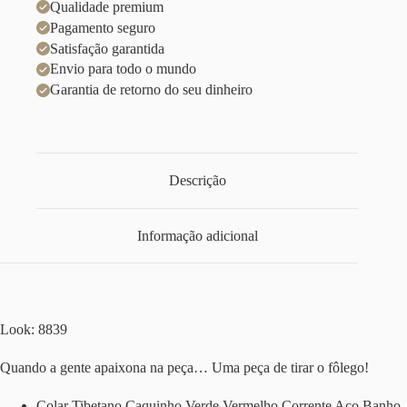
Qualidade premium
Pagamento seguro
Satisfação garantida
Envio para todo o mundo
Garantia de retorno do seu dinheiro
Descrição
Informação adicional
Look: 8839
Quando a gente apaixona na peça… Uma peça de tirar o fôlego!
Colar Tibetano Caquinho Verde Vermelho Corrente Aço Banho