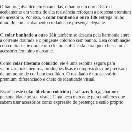
O banho galvânico em 6 camadas, o banho em ouro 18k e o
acabamento em verniz de alta resistência reforçam a proposta premium
do acessório. Por isso, o
colar banhado a ouro 18k
entrega brilho
dourado com acabamento cuidadoso e presença elegante.
O
colar banhado a ouro 18k
também se destaca pela harmonia entre
a corrente dourada e o pingente colorido sem banho. Essa combinação
cria contraste, textura e uma leitura sofisticada para quem busca um
acessório feminino marcante.
Como
colar tibetano colorido
, ele é uma escolha segura para
valorizar looks neutros, produções lisas e composições que precisam
de um ponto de cor bem escolhido. O resultado é um acessório
premium, diferenciado e cheio de identidade visual.
Escolha este
colar tibetano colorido
para trazer força, charme e
personalidade ao seu visual. Uma peça marcante para mulheres que
sabem usar acessórios como expressão de presença e estilo próprio.