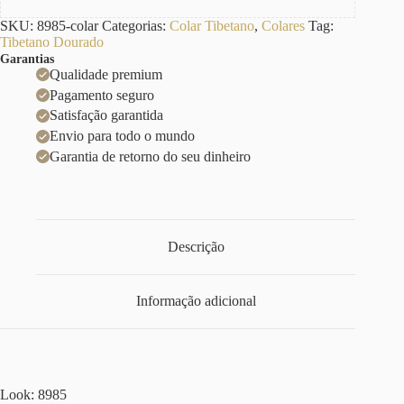
SKU:
8985-colar
Categorias:
Colar Tibetano
,
Colares
Tag:
Tibetano Dourado
Garantias
Qualidade premium
Pagamento seguro
Satisfação garantida
Envio para todo o mundo
Garantia de retorno do seu dinheiro
Descrição
Informação adicional
Look: 8985