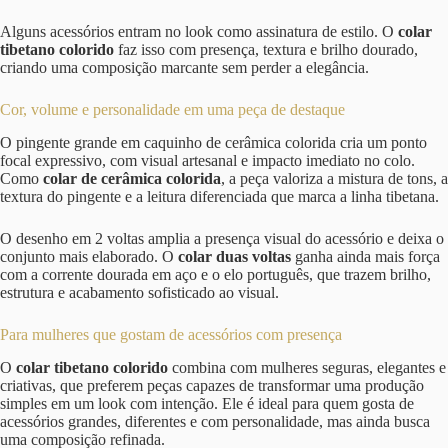
Alguns acessórios entram no look como assinatura de estilo. O
colar
tibetano colorido
faz isso com presença, textura e brilho dourado,
criando uma composição marcante sem perder a elegância.
Cor, volume e personalidade em uma peça de destaque
O pingente grande em caquinho de cerâmica colorida cria um ponto
focal expressivo, com visual artesanal e impacto imediato no colo.
Como
colar de cerâmica colorida
, a peça valoriza a mistura de tons, a
textura do pingente e a leitura diferenciada que marca a linha tibetana.
O desenho em 2 voltas amplia a presença visual do acessório e deixa o
conjunto mais elaborado. O
colar duas voltas
ganha ainda mais força
com a corrente dourada em aço e o elo português, que trazem brilho,
estrutura e acabamento sofisticado ao visual.
Para mulheres que gostam de acessórios com presença
O
colar tibetano colorido
combina com mulheres seguras, elegantes e
criativas, que preferem peças capazes de transformar uma produção
simples em um look com intenção. Ele é ideal para quem gosta de
acessórios grandes, diferentes e com personalidade, mas ainda busca
uma composição refinada.