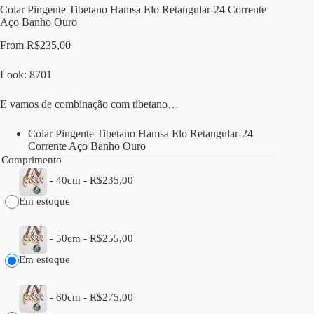
Colar Pingente Tibetano Hamsa Elo Retangular-24 Corrente
Aço Banho Ouro
From
R$
235,00
Look: 8701
E vamos de combinação com tibetano…
Colar Pingente Tibetano Hamsa Elo Retangular-24
Corrente Aço Banho Ouro
Comprimento
-
40cm
-
R$
235,00
Em estoque
-
50cm
-
R$
255,00
Em estoque
-
60cm
-
R$
275,00