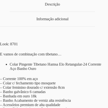
Descrição
Informação adicional
Look: 8701
E vamos de combinação com tibetano…
Colar Pingente Tibetano Hamsa Elo Retangular-24 Corrente
Aço Banho Ouro
– Corrente 100% em aço
– Colar c/ fechamento tipo mosquete
– Colar feminino dourado c/ extensão 8cm
– Banho galvânico 6 camadas
– Banhada em ouro 18k
– Banho Acabamento de verniz alta resistência
– Acessórios premium de alta qualidade