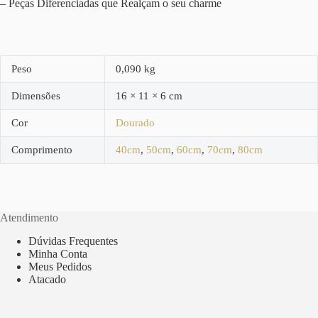
– Peças Diferenciadas que Realçam o seu charme
Peso
0,090 kg
Dimensões
16 × 11 × 6 cm
Cor
Dourado
Comprimento
40cm
,
50cm
,
60cm
,
70cm
,
80cm
Atendimento
Dúvidas Frequentes
Minha Conta
Meus Pedidos
Atacado