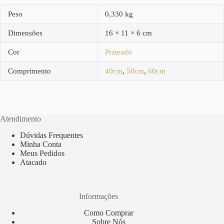
Peso
0,330 kg
Dimensões
16 × 11 × 6 cm
Cor
Prateado
Comprimento
40cm
,
50cm
,
60cm
Atendimento
Dúvidas Frequentes
Minha Conta
Meus Pedidos
Atacado
Informações
Como Comprar
Sobre Nós