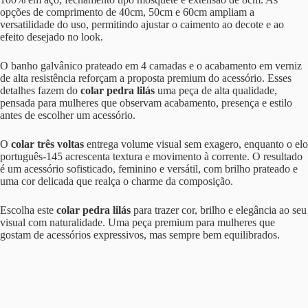
opções de comprimento de 40cm, 50cm e 60cm ampliam a
versatilidade do uso, permitindo ajustar o caimento ao decote e ao
efeito desejado no look.
O banho galvânico prateado em 4 camadas e o acabamento em verniz
de alta resistência reforçam a proposta premium do acessório. Esses
detalhes fazem do
colar pedra lilás
uma peça de alta qualidade,
pensada para mulheres que observam acabamento, presença e estilo
antes de escolher um acessório.
O
colar três voltas
entrega volume visual sem exagero, enquanto o elo
português-145 acrescenta textura e movimento à corrente. O resultado
é um acessório sofisticado, feminino e versátil, com brilho prateado e
uma cor delicada que realça o charme da composição.
Escolha este
colar pedra lilás
para trazer cor, brilho e elegância ao seu
visual com naturalidade. Uma peça premium para mulheres que
gostam de acessórios expressivos, mas sempre bem equilibrados.