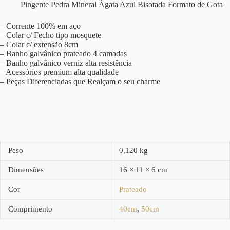
Pingente Pedra Mineral Ágata Azul Bisotada Formato de Gota
– Corrente 100% em aço
– Colar c/ Fecho tipo mosquete
– Colar c/ extensão 8cm
– Banho galvânico prateado 4 camadas
– Banho galvânico verniz alta resistência
– Acessórios premium alta qualidade
– Peças Diferenciadas que Realçam o seu charme
Peso
0,120 kg
Dimensões
16 × 11 × 6 cm
Cor
Prateado
Comprimento
40cm
,
50cm