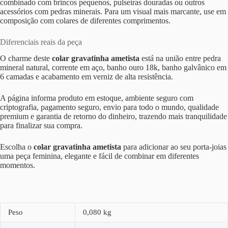
combinado com brincos pequenos, pulseiras douradas ou outros
acessórios com pedras minerais. Para um visual mais marcante, use em
composição com colares de diferentes comprimentos.
Diferenciais reais da peça
O charme deste
colar gravatinha ametista
está na união entre pedra
mineral natural, corrente em aço, banho ouro 18k, banho galvânico em
6 camadas e acabamento em verniz de alta resistência.
A página informa produto em estoque, ambiente seguro com
criptografia, pagamento seguro, envio para todo o mundo, qualidade
premium e garantia de retorno do dinheiro, trazendo mais tranquilidade
para finalizar sua compra.
Escolha o
colar gravatinha ametista
para adicionar ao seu porta-joias
uma peça feminina, elegante e fácil de combinar em diferentes
momentos.
Peso
0,080 kg