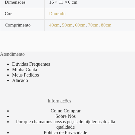
Dimensões
16 × 11 × 6 cm
Cor
Dourado
Comprimento
40cm
,
50cm
,
60cm
,
70cm
,
80cm
Atendimento
Dúvidas Frequentes
Minha Conta
Meus Pedidos
Atacado
Informações
Como Comprar
Sobre Nós
Por que chamamos nossas peças de bijuterias de alta
qualidade
Política de Privacidade