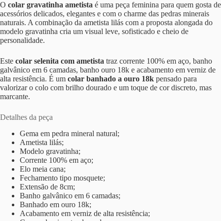
O
colar gravatinha ametista
é uma peça feminina para quem gosta de
acessórios delicados, elegantes e com o charme das pedras minerais
naturais. A combinação da ametista lilás com a proposta alongada do
modelo gravatinha cria um visual leve, sofisticado e cheio de
personalidade.
Este
colar selenita com ametista
traz corrente 100% em aço, banho
galvânico em 6 camadas, banho ouro 18k e acabamento em verniz de
alta resistência. É um
colar banhado a ouro 18k
pensado para
valorizar o colo com brilho dourado e um toque de cor discreto, mas
marcante.
Detalhes da peça
Gema em pedra mineral natural;
Ametista lilás;
Modelo gravatinha;
Corrente 100% em aço;
Elo meia cana;
Fechamento tipo mosquete;
Extensão de 8cm;
Banho galvânico em 6 camadas;
Banhado em ouro 18k;
Acabamento em verniz de alta resistência;