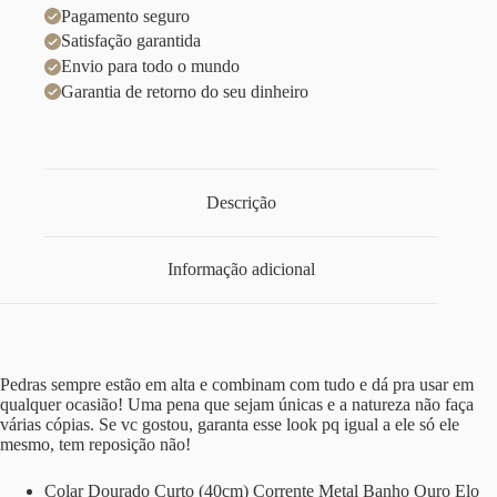
Pagamento seguro
Satisfação garantida
Envio para todo o mundo
Garantia de retorno do seu dinheiro
Descrição
Informação adicional
Pedras sempre estão em alta e combinam com tudo e dá pra usar em
qualquer ocasião! Uma pena que sejam únicas e a natureza não faça
várias cópias. Se vc gostou, garanta esse look pq igual a ele só ele
mesmo, tem reposição não!
Colar Dourado Curto (40cm) Corrente Metal Banho Ouro Elo