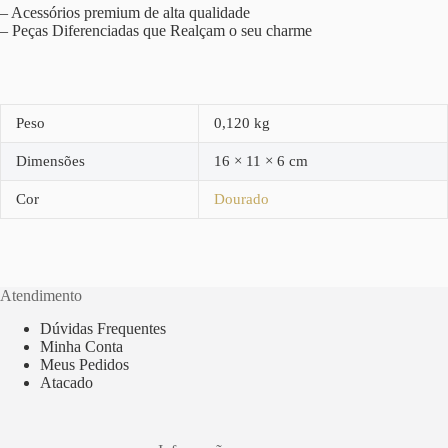
– Acessórios premium de alta qualidade
– Peças Diferenciadas que Realçam o seu charme
Peso
0,120 kg
Dimensões
16 × 11 × 6 cm
Cor
Dourado
Atendimento
Dúvidas Frequentes
Minha Conta
Meus Pedidos
Atacado