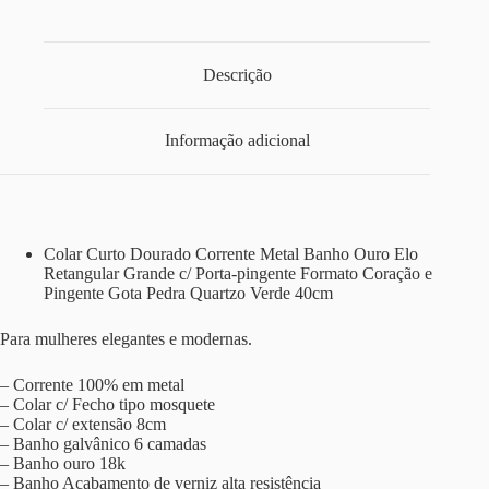
Descrição
Informação adicional
Colar Curto Dourado Corrente Metal Banho Ouro Elo
Retangular Grande c/ Porta-pingente Formato Coração e
Pingente Gota Pedra Quartzo Verde 40cm
Para mulheres elegantes e modernas.
– Corrente 100% em metal
– Colar c/ Fecho tipo mosquete
– Colar c/ extensão 8cm
– Banho galvânico 6 camadas
– Banho ouro 18k
– Banho Acabamento de verniz alta resistência