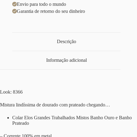
Envio para todo o mundo
Garantia de retorno do seu dinheiro
Descrição
Informação adicional
Look: 8366
Mistura lindíssima de dourado com prateado chegando…
Colar Elos Grandes Trabalhados Mistos Banho Ouro e Banho
Prateado
– Corrente 100% em metal