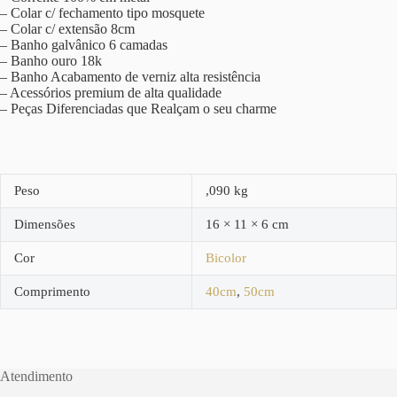
– Colar c/ fechamento tipo mosquete
– Colar c/ extensão 8cm
– Banho galvânico 6 camadas
– Banho ouro 18k
– Banho Acabamento de verniz alta resistência
– Acessórios premium de alta qualidade
– Peças Diferenciadas que Realçam o seu charme
Peso
,090 kg
Dimensões
16 × 11 × 6 cm
Cor
Bicolor
Comprimento
40cm
,
50cm
Atendimento