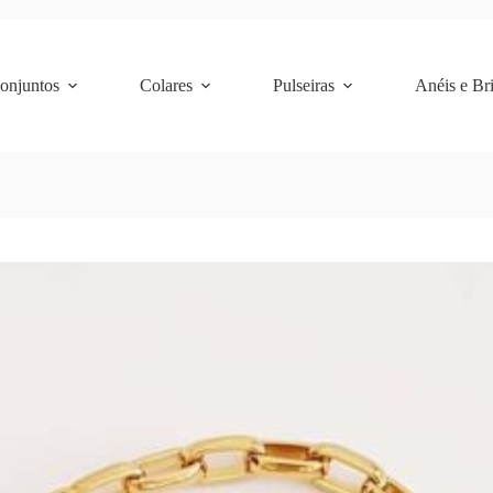
Conjuntos
Colares
Pulseiras
Anéis e Br