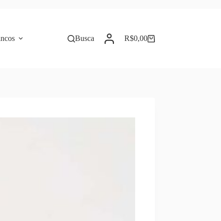
incos
Busca
R$
0,00
Carrinho