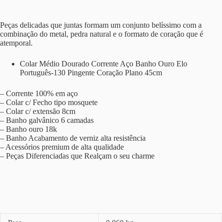
Peças delicadas que juntas formam um conjunto belíssimo com a
combinação do metal, pedra natural e o formato de coração que é
atemporal.
Colar Médio Dourado Corrente Aço Banho Ouro Elo
Português-130 Pingente Coração Plano 45cm
– Corrente 100% em aço
– Colar c/ Fecho tipo mosquete
– Colar c/ extensão 8cm
– Banho galvânico 6 camadas
– Banho ouro 18k
– Banho Acabamento de verniz alta resistência
– Acessórios premium de alta qualidade
– Peças Diferenciadas que Realçam o seu charme