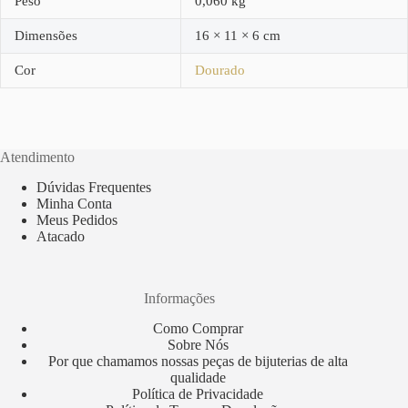
Peso
0,060 kg
Dimensões
16 × 11 × 6 cm
Cor
Dourado
Atendimento
Dúvidas Frequentes
Minha Conta
Meus Pedidos
Atacado
Informações
Como Comprar
Sobre Nós
Por que chamamos nossas peças de bijuterias de alta
qualidade
Política de Privacidade